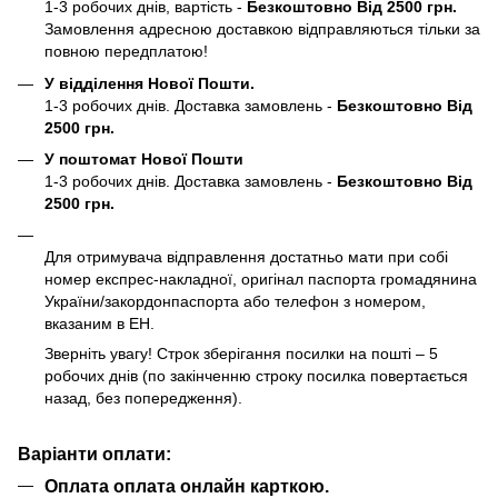
1-3 робочих днів, вартість -
Безкоштовно Від 2500 грн.
Замовлення адресною доставкою відправляються тільки за
повною передплатою!
У відділення Нової Пошти.
1-3 робочих днів. Доставка замовлень -
Безкоштовно Від
2500 грн.
У поштомат Нової Пошти
1-3 робочих днів. Доставка замовлень -
Безкоштовно Від
2500 грн.
Для отримувача відправлення достатньо мати при собі
номер експрес-накладної, оригінал паспорта громадянина
України/закордонпаспорта або телефон з номером,
вказаним в ЕН.
Зверніть увагу! Строк зберігання посилки на пошті – 5
робочих днів (по закінченню строку посилка повертається
назад, без попередження).
Варіанти оплати:
Оплата оплата онлайн карткою.