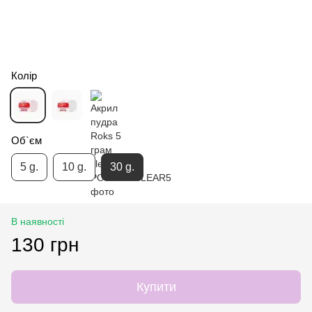
Колір
Об`єм
5 g.
10 g.
30 g.
В наявності
130 грн
Купити