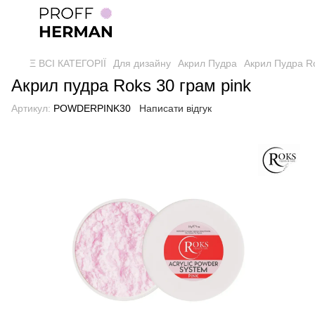
Ξ ВСІ КАТЕГОРІЇ
Для дизайну
Акрил Пудра
Акрил Пудра R
Акрил пудра Roks 30 грам pink
Артикул:
POWDERPINK30
Написати відгук