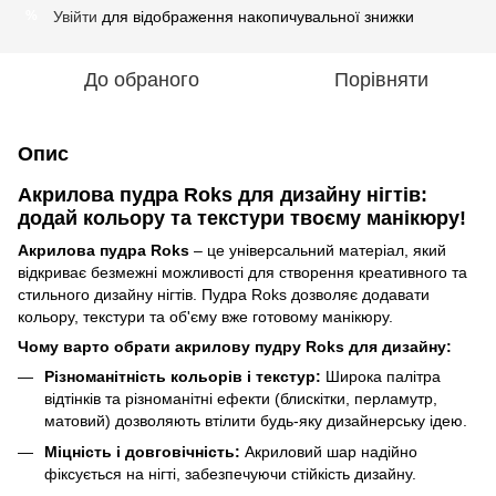
Увійти
для відображення накопичувальної знижки
%
До обраного
Порівняти
Опис
Акрилова пудра Roks для дизайну нігтів:
додай кольору та текстури твоєму манікюру!
Акрилова пудра Roks
– це універсальний матеріал, який
відкриває безмежні можливості для створення креативного та
стильного дизайну нігтів. Пудра Roks дозволяє додавати
кольору, текстури та об'єму вже готовому манікюру.
Чому варто обрати акрилову пудру Roks для дизайну:
Різноманітність кольорів і текстур:
Широка палітра
відтінків та різноманітні ефекти (блискітки, перламутр,
матовий) дозволяють втілити будь-яку дизайнерську ідею.
Міцність і довговічність:
Акриловий шар надійно
фіксується на нігті, забезпечуючи стійкість дизайну.