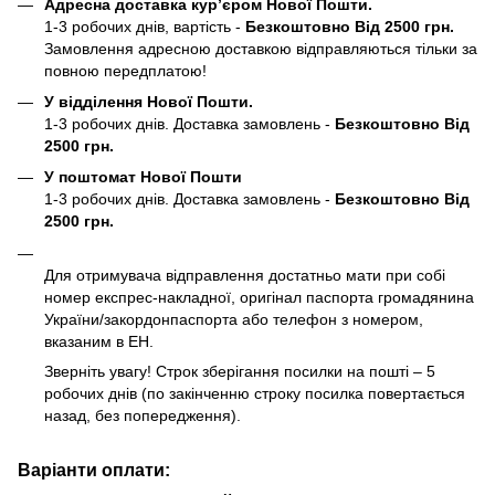
Адресна доставка кур’єром Нової Пошти.
1-3 робочих днів, вартість -
Безкоштовно Від 2500 грн.
Замовлення адресною доставкою відправляються тільки за
повною передплатою!
У відділення Нової Пошти.
1-3 робочих днів. Доставка замовлень -
Безкоштовно Від
2500 грн.
У поштомат Нової Пошти
1-3 робочих днів. Доставка замовлень -
Безкоштовно Від
2500 грн.
Для отримувача відправлення достатньо мати при собі
номер експрес-накладної, оригінал паспорта громадянина
України/закордонпаспорта або телефон з номером,
вказаним в ЕН.
Зверніть увагу! Строк зберігання посилки на пошті – 5
робочих днів (по закінченню строку посилка повертається
назад, без попередження).
Варіанти оплати: