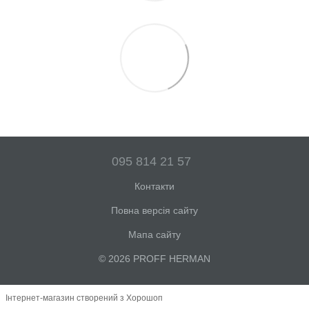
095 814 21 57
Контакти
Повна версія сайту
Мапа сайту
© 2026 PROFF HERMAN
Інтернет-магазин створений з Хорошоп