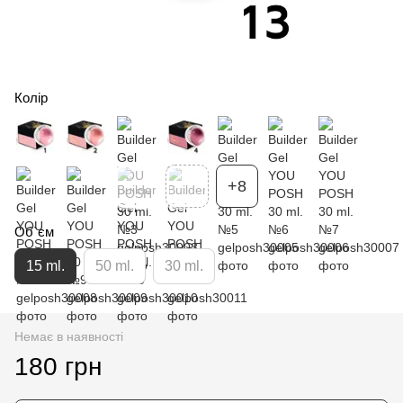
Колір
+8
Об`єм
15 ml.
50 ml.
30 ml.
Немає в наявності
180 грн