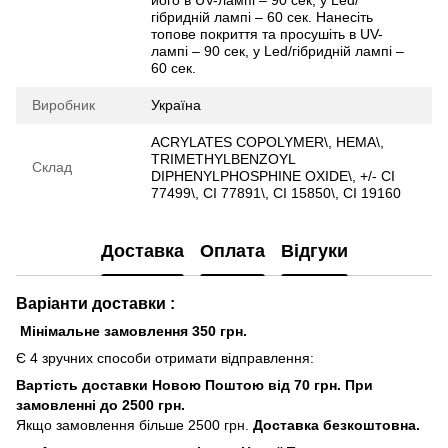
гібридній лампі – 60 сек. Нанесіть
топове покриття та просушіть в UV-
лампі – 90 сек, у Led/гібридній лампі –
60 сек.
Виробник
Україна
ACRYLATES COPOLYMER\, HEMA\,
TRIMETHYLBENZOYL
Склад
DIPHENYLPHOSPHINE OXIDE\, +/- CI
77499\, CI 77891\, CI 15850\, CI 19160
Доставка
Оплата
Відгуки
Варіанти доставки :
Мінімальне замовлення 350 грн.
Є 4 зручних способи отримати відправлення:
Вартість доставки Новою Поштою від 70 грн. При
замовленні до 2500 грн.
Якщо замовлення більше 2500 грн.
Доставка безкоштовна.