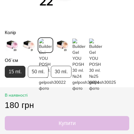
Колір
Об`єм
15 ml.
50 ml.
30 ml.
В наявності
180 грн
Купити