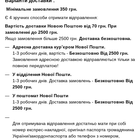
Варіанти доставки :
Мінімальне замовлення 350 грн.
Є 4 зручних способи отримати відправлення:
Вартість доставки Новою Поштою від 70 грн. При
замовленні до 2500 грн.
Якщо замовлення більше 2500 грн.
Доставка безкоштовна.
Адресна доставка кур’єром Нової Пошти.
1-3 робочих днів, вартість -
Безкоштовно Від 2500 грн.
Замовлення адресною доставкою відправляються тільки за
повною передплатою!
У відділення Нової Пошти.
1-3 робочих днів. Доставка замовлень -
Безкоштовно Від
2500 грн.
У поштомат Нової Пошти
1-3 робочих днів. Доставка замовлень -
Безкоштовно Від
2500 грн.
Для отримувача відправлення достатньо мати при собі
номер експрес-накладної, оригінал паспорта громадянина
України/закордонпаспорта або телефон з номером,