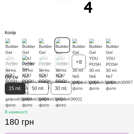
Колір
+8
Об`єм
15 ml.
50 ml.
30 ml.
В наявності
180 грн