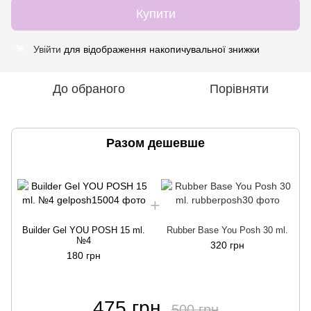
Купити
Увійти
для відображення накопичувальної знижки
%
До обраного
Порівняти
Разом дешевше
Builder Gel YOU POSH 15 ml.
Rubber Base You Posh 30 ml.
№4
320 грн
180 грн
475 грн
500 грн