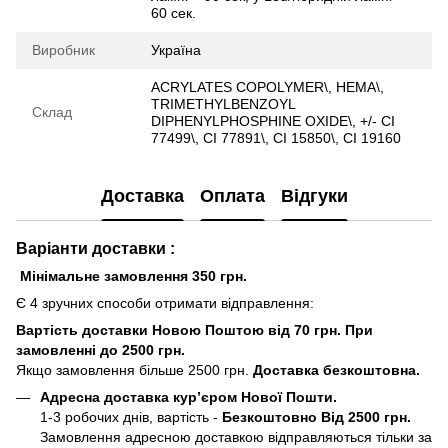
60 сек.
Виробник
Україна
ACRYLATES COPOLYMER\, HEMA\,
TRIMETHYLBENZOYL
Склад
DIPHENYLPHOSPHINE OXIDE\, +/- CI
77499\, CI 77891\, CI 15850\, CI 19160
Доставка
Оплата
Відгуки
Варіанти доставки :
Мінімальне замовлення 350 грн.
Є 4 зручних способи отримати відправлення:
Вартість доставки Новою Поштою від 70 грн. При
замовленні до 2500 грн.
Якщо замовлення більше 2500 грн.
Доставка безкоштовна.
Адресна доставка кур’єром Нової Пошти.
1-3 робочих днів, вартість -
Безкоштовно Від 2500 грн.
Замовлення адресною доставкою відправляються тільки за