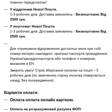
повною передплатою!
У відділення Нової Пошти.
1-3 робочих днів. Доставка замовлень -
Безкоштовно Від
2500 грн.
У поштомат Нової Пошти
1-3 робочих днів. Доставка замовлень -
Безкоштовно Від
2500 грн.
Для отримувача відправлення достатньо мати при собі
номер експрес-накладної, оригінал паспорта громадянина
України/закордонпаспорта або телефон з номером,
вказаним в ЕН.
Зверніть увагу! Строк зберігання посилки на пошті – 5
робочих днів (по закінченню строку посилка повертається
назад, без попередження).
Варіанти оплати:
Оплата оплата онлайн карткою.
Оплата на розрахунковий рахунок ФОП: