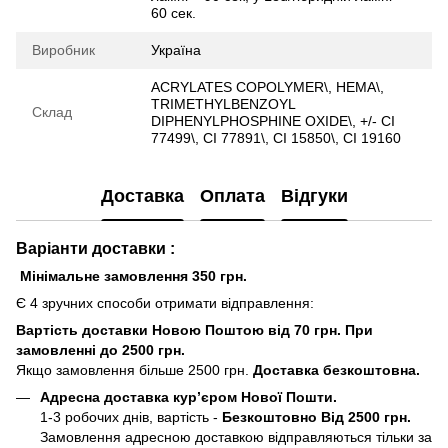
60 сек.
Виробник
Україна
ACRYLATES COPOLYMER\, HEMA\,
TRIMETHYLBENZOYL
Склад
DIPHENYLPHOSPHINE OXIDE\, +/- CI
77499\, CI 77891\, CI 15850\, CI 19160
Доставка
Оплата
Відгуки
Варіанти доставки :
Мінімальне замовлення 350 грн.
Є 4 зручних способи отримати відправлення:
Вартість доставки Новою Поштою від 70 грн. При
замовленні до 2500 грн.
Якщо замовлення більше 2500 грн.
Доставка безкоштовна.
Адресна доставка кур’єром Нової Пошти.
1-3 робочих днів, вартість -
Безкоштовно Від 2500 грн.
Замовлення адресною доставкою відправляються тільки за