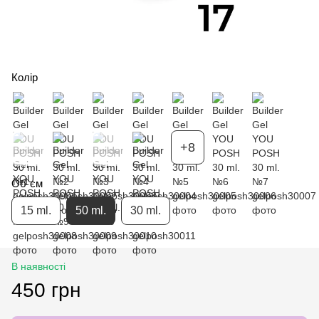
Колір
+8
Об`єм
15 ml.
50 ml.
30 ml.
В наявності
450 грн