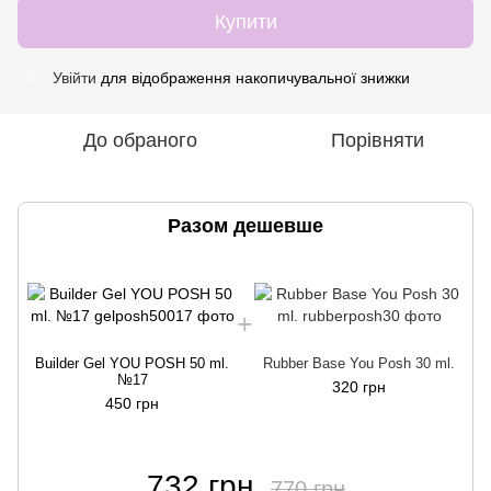
Купити
Увійти
для відображення накопичувальної знижки
%
До обраного
Порівняти
Разом дешевше
Builder Gel YOU POSH 50 ml.
Rubber Base You Posh 30 ml.
№17
320 грн
450 грн
732 грн
770 грн