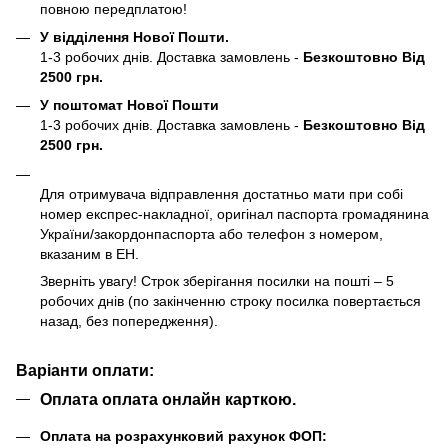
повною передплатою!
У відділення Нової Пошти.
1-3 робочих днів. Доставка замовлень -
Безкоштовно Від
2500 грн.
У поштомат Нової Пошти
1-3 робочих днів. Доставка замовлень -
Безкоштовно Від
2500 грн.
Для отримувача відправлення достатньо мати при собі
номер експрес-накладної, оригінал паспорта громадянина
України/закордонпаспорта або телефон з номером,
вказаним в ЕН.
Зверніть увагу! Строк зберігання посилки на пошті – 5
робочих днів (по закінченню строку посилка повертається
назад, без попередження).
Варіанти оплати:
Оплата оплата онлайн карткою.
Оплата на розрахунковий рахунок ФОП: