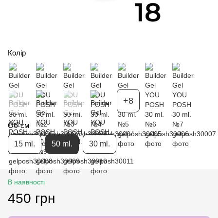
Колір
+8
Об`єм
15 ml.
50 ml.
30 ml.
В наявності
450 грн