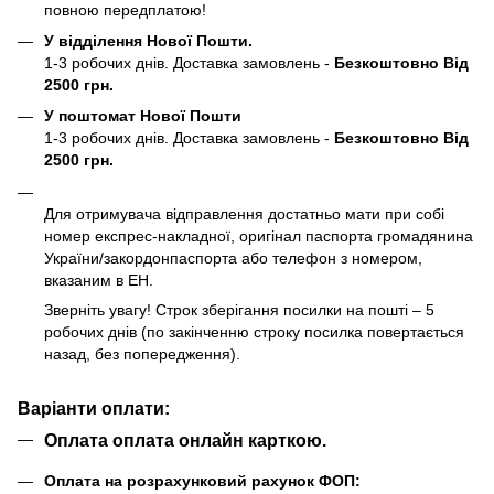
повною передплатою!
У відділення Нової Пошти.
1-3 робочих днів. Доставка замовлень -
Безкоштовно Від
2500 грн.
У поштомат Нової Пошти
1-3 робочих днів. Доставка замовлень -
Безкоштовно Від
2500 грн.
Для отримувача відправлення достатньо мати при собі
номер експрес-накладної, оригінал паспорта громадянина
України/закордонпаспорта або телефон з номером,
вказаним в ЕН.
Зверніть увагу! Строк зберігання посилки на пошті – 5
робочих днів (по закінченню строку посилка повертається
назад, без попередження).
Варіанти оплати:
Оплата оплата онлайн карткою.
Оплата на розрахунковий рахунок ФОП: