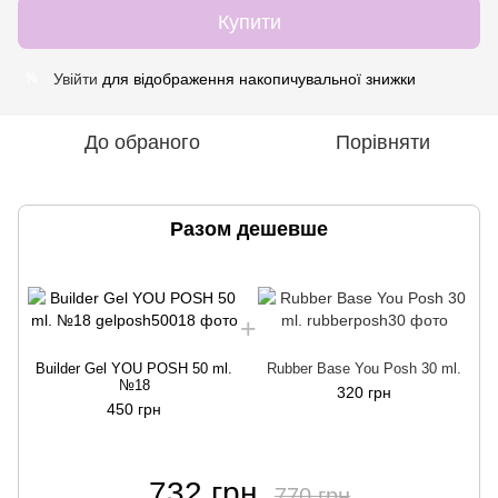
Купити
Увійти
для відображення накопичувальної знижки
%
До обраного
Порівняти
Разом дешевше
Builder Gel YOU POSH 50 ml.
Rubber Base You Posh 30 ml.
№18
320 грн
450 грн
732 грн
770 грн