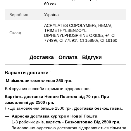
60 сек.
Виробник
Україна
ACRYLATES COPOLYMER\, HEMA\,
TRIMETHYLBENZOYL
Склад
DIPHENYLPHOSPHINE OXIDE\, +/- CI
77499\, CI 77891\, CI 15850\, CI 19160
Доставка
Оплата
Відгуки
Варіанти доставки :
Мінімальне замовлення 350 грн.
Є 4 зручних способи отримати відправлення:
Вартість доставки Новою Поштою від 70 грн. При
замовленні до 2500 грн.
Якщо замовлення більше 2500 грн.
Доставка безкоштовна.
Адресна доставка кур’єром Нової Пошти.
1-3 робочих днів, вартість -
Безкоштовно Від 2500 грн.
Замовлення адресною доставкою відправляються тільки за