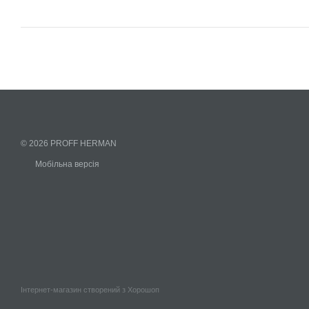
© 2026 PROFF HERMAN
Мобільна версія
Інтернет-магазин створений з Хорошоп