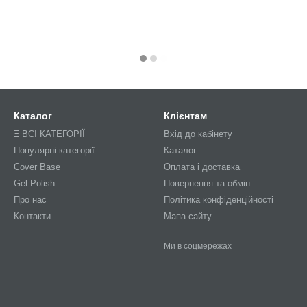
Каталог
Клієнтам
Ξ ВСІ КАТЕГОРІЇ
Вхід до кабінету
Популярні категорії
Каталог
Cover Base
Оплата і доставка
Gel Polish
Повернення та обмін
Про нас
Політика конфіденційності
Контакти
Мапа сайту
Ми в соцмережах