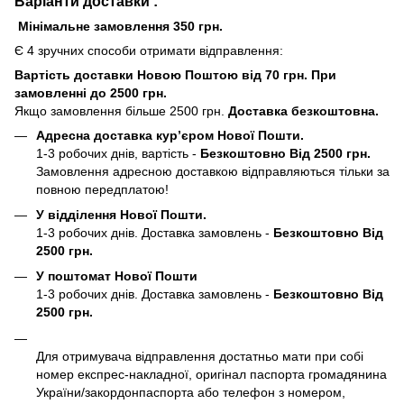
Варіанти доставки :
Мінімальне замовлення 350 грн.
Є 4 зручних способи отримати відправлення:
Вартість доставки Новою Поштою від 70 грн. При
замовленні до 2500 грн.
Якщо замовлення більше 2500 грн.
Доставка безкоштовна.
Адресна доставка кур’єром Нової Пошти.
1-3 робочих днів, вартість -
Безкоштовно Від 2500 грн.
Замовлення адресною доставкою відправляються тільки за
повною передплатою!
У відділення Нової Пошти.
1-3 робочих днів. Доставка замовлень -
Безкоштовно Від
2500 грн.
У поштомат Нової Пошти
1-3 робочих днів. Доставка замовлень -
Безкоштовно Від
2500 грн.
Для отримувача відправлення достатньо мати при собі
номер експрес-накладної, оригінал паспорта громадянина
України/закордонпаспорта або телефон з номером,