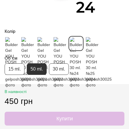
Колір
Об`єм
15 ml.
50 ml.
30 ml.
В наявності
450 грн
Купити