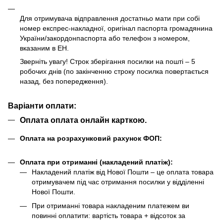
Для отримувача відправлення достатньо мати при собі
номер експрес-накладної, оригінал паспорта громадянина
України/закордонпаспорта або телефон з номером,
вказаним в ЕН.
Зверніть увагу! Строк зберігання посилки на пошті – 5
робочих днів (по закінченню строку посилка повертається
назад, без попередження).
Варіанти оплати:
Оплата оплата онлайн карткою.
Оплата на розрахунковий рахунок ФОП:
Оплата при отриманні (накладений платіж):
Накладений платіж від Нової Пошти – це оплата товара
отримувачем під час отримання посилки у відділенні
Нової Пошти.
При отриманні товара накладеним платежем ви
повинні оплатити: вартість товара + відсоток за