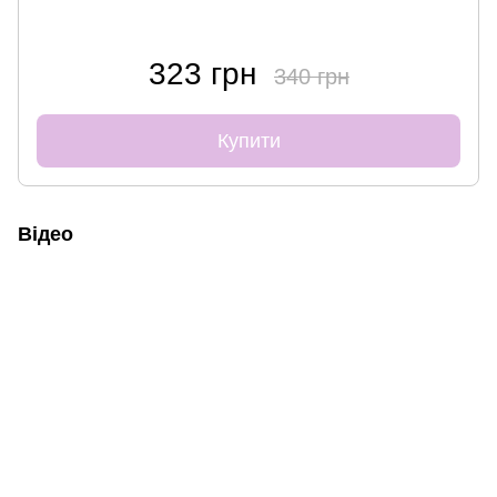
323 грн
340 грн
Купити
Відео