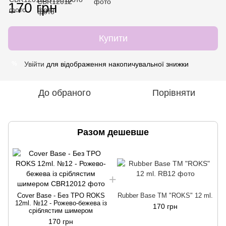
170 грн
Купити
Увійти
для відображення накопичувальної знижки
%
До обраного
Порівняти
Разом дешевше
Cover Base - Без ТРО ROKS
Rubber Base ТМ "ROKS" 12 ml.
12ml. №12 - Рожево-бежева із
170 грн
сріблястим шимером
170 грн