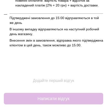
повинні оплатити: вартість товара + відсоток за
накладений платіж (2% + 20 грн) + вартість доставки.
Підтверджені замовлення до 15:00 відправляються в той
же день
В іншому випадку відправляються на наступний робочий
день магазину.
Внесення змін в замовлення, відправка якого підтверджена
клієнтом в цей день, також можливо до 15.00.
Додайте перший відгук
Написати відгук