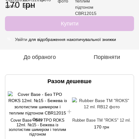
170 грн
Купити
Увійти
для відображення накопичувальної знижки
%
До обраного
Порівняти
Разом дешевше
Cover Base - Без ТРО ROKS
Rubber Base ТМ "ROKS" 12 ml.
12ml. №15 - Бежева із
170 грн
золотистим шимером і теплим
підтоном