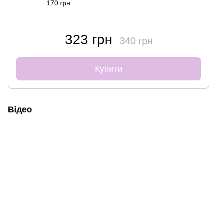
170 грн
323 грн
340 грн
Купити
Відео