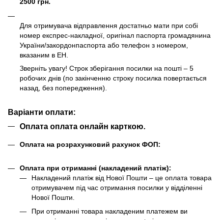
2500 грн.
Для отримувача відправлення достатньо мати при собі
номер експрес-накладної, оригінал паспорта громадянина
України/закордонпаспорта або телефон з номером,
вказаним в ЕН.
Зверніть увагу! Строк зберігання посилки на пошті – 5
робочих днів (по закінченню строку посилка повертається
назад, без попередження).
Варіанти оплати:
Оплата оплата онлайн карткою.
Оплата на розрахунковий рахунок ФОП:
Оплата при отриманні (накладений платіж):
Накладений платіж від Нової Пошти – це оплата товара
отримувачем під час отримання посилки у відділенні
Нової Пошти.
При отриманні товара накладеним платежем ви