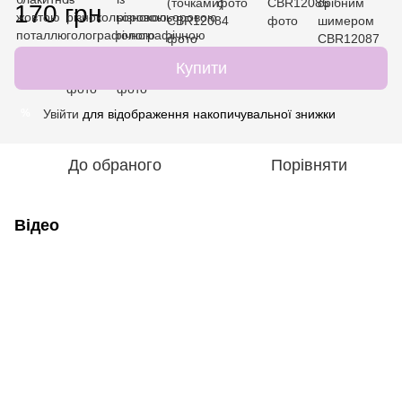
170 грн
Купити
Увійти
для відображення накопичувальної знижки
%
До обраного
Порівняти
Відео