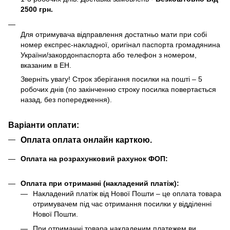
2500 грн.
Для отримувача відправлення достатньо мати при собі
номер експрес-накладної, оригінал паспорта громадянина
України/закордонпаспорта або телефон з номером,
вказаним в ЕН.
Зверніть увагу! Строк зберігання посилки на пошті – 5
робочих днів (по закінченню строку посилка повертається
назад, без попередження).
Варіанти оплати:
Оплата оплата онлайн карткою.
Оплата на розрахунковий рахунок ФОП:
Оплата при отриманні (накладений платіж):
Накладений платіж від Нової Пошти – це оплата товара
отримувачем під час отримання посилки у відділенні
Нової Пошти.
При отриманні товара накладеним платежем ви