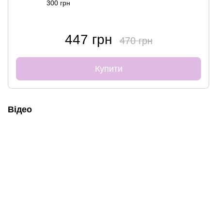
300 грн
447 грн
470 грн
Купити
Відео