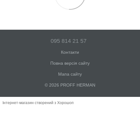
095 814 21 57
Контакти
Повна версія сайту
Мапа сайту
© 2026 PROFF HERMAN
Інтернет-магазин створений з Хорошоп