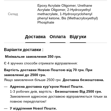
Epoxy Acrylate Oligomer, Urethane
Acrylate Oligomer, 2-Hydroxyethyl
Склад
methacrylate, 1-Hydroxycyclohenyl
phenyl ketone, Bis (Methacryloxyethyl)
Phosphate
Доставка
Оплата
Відгуки
Варіанти доставки :
Мінімальне замовлення 350 грн.
Є 4 зручних способи отримати відправлення:
Вартість доставки Новою Поштою від 70 грн. При
замовленні до 2500 грн.
Якщо замовлення більше 2500 грн.
Доставка безкоштовна.
Адресна доставка кур’єром Нової Пошти.
1-3 робочих днів, вартість -
Безкоштовно Від 2500 грн.
Замовлення адресною доставкою відправляються тільки за
повною передплатою!
У відділення Нової Пошти.