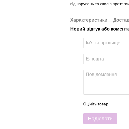
відшарувань та сколів протягом
Характеристики
Доста
Новий відгук або комент
Оцініть товар
Надіслати