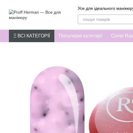
Перейти до основного контенту
Усе для ідеального манікюр
Ξ ВСІ КАТЕГОРІЇ
Популярні категорії
Cover Ba