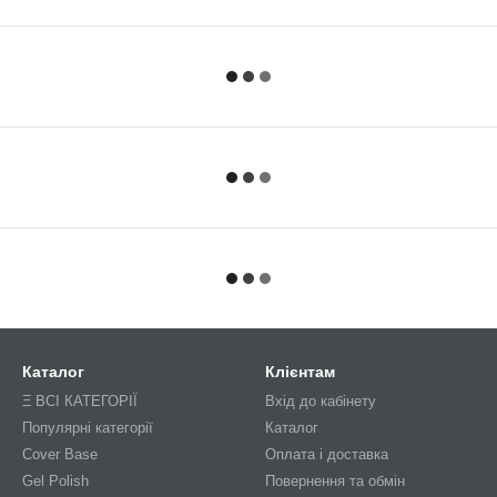
Каталог
Клієнтам
Ξ ВСІ КАТЕГОРІЇ
Вхід до кабінету
Популярні категорії
Каталог
Cover Base
Оплата і доставка
Gel Polish
Повернення та обмін