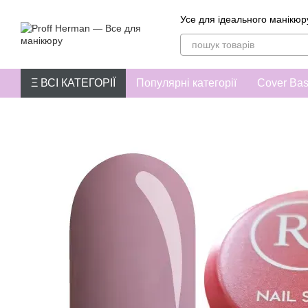
Перейти до основного контенту
Усе для ідеального манікюр
Ξ ВСІ КАТЕГОРІЇ
Популярні категорії
Cover Ba