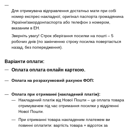
Для отримувача відправлення достатньо мати при собі
номер експрес-накладної, оригінал паспорта громадянина
України/закордонпаспорта або телефон з номером,
вказаним в ЕН.
Зверніть увагу! Строк зберігання посилки на пошті – 5
робочих днів (по закінченню строку посилка повертається
назад, без попередження).
Варіанти оплати:
Оплата оплата онлайн карткою.
Оплата на розрахунковий рахунок ФОП:
Оплата при отриманні (накладений платіж):
Накладений платіж від Нової Пошти – це оплата товара
отримувачем під час отримання посилки у відділенні
Нової Пошти.
При отриманні товара накладеним платежем ви
повинні оплатити: вартість товара + відсоток за