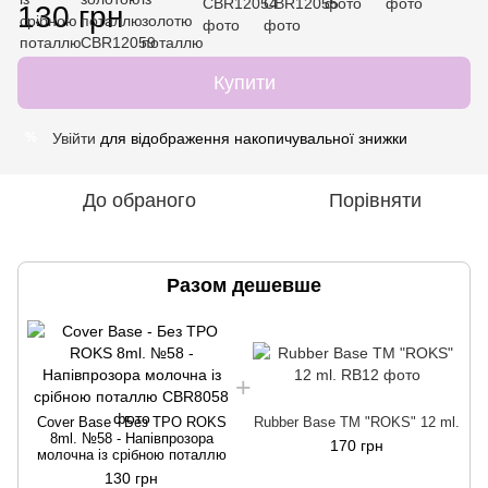
130 грн
Купити
Увійти
для відображення накопичувальної знижки
%
До обраного
Порівняти
Разом дешевше
Cover Base - Без ТРО ROKS
Rubber Base ТМ "ROKS" 12 ml.
8ml. №58 - Напівпрозора
170 грн
молочна із срібною поталлю
130 грн