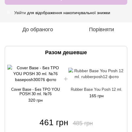
Увійти
для відображення накопичувальної знижки
%
До обраного
Порівняти
Разом дешевше
Cover Base - Без ТРО YOU
Rubber Base You Posh 12 ml.
POSH 30 ml. №76
165 грн
320 грн
461 грн
485 грн