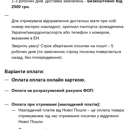
1-3 робочих днів. Доставка замовлень -
Безкоштовно Від
2500 грн.
Для отримувача відправлення достатньо мати при собі
номер експрес-накладної, оригінал паспорта громадянина
України/закордонпаспорта або телефон з номером,
вказаним в ЕН.
Зверніть увагу! Строк зберігання посилки на пошті – 5
робочих днів (по закінченню строку посилка повертається
назад, без попередження).
Варіанти оплати:
Оплата оплата онлайн карткою.
Оплата на розрахунковий рахунок ФОП:
Оплата при отриманні (накладений платіж):
Накладений платіж від Нової Пошти – це оплата товара
отримувачем під час отримання посилки у відділенні
Нової Пошти.