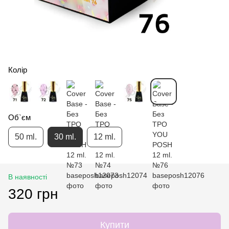
Колір
Об`єм
50 ml.
30 ml.
12 ml.
В наявності
320 грн
Купити