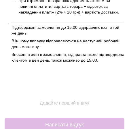
При отриманні товара накладеним платежем ви
повинні оплатити: вартість товара + відсоток за
накладений платіж (2% + 20 грн) + вартість доставки.
Підтверджені замовлення до 15:00 відправляються в той
же день
В іншому випадку відправляються на наступний робочий
день магазину.
Внесення змін в замовлення, відправка якого підтверджена
клієнтом в цей день, також можливо до 15.00.
Додайте перший відгук
Написати відгук