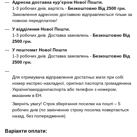
Адресна доставка кур’єром Нової Пошти.
1-3 робочих днів, вартість -
Безкоштовно Від 2500 грн.
Замовлення адресною доставкою відправляються тільки за
повною передплатою!
У відділення Нової Пошти.
1-3 робочих днів. Доставка замовлень -
Безкоштовно Від
2500 грн.
У поштомат Нової Пошти
1-3 робочих днів. Доставка замовлень -
Безкоштовно Від
2500 грн.
Для отримувача відправлення достатньо мати при собі
номер експрес-накладної, оригінал паспорта громадянина
України/закордонпаспорта або телефон з номером,
вказаним в ЕН.
Зверніть увагу! Строк зберігання посилки на пошті – 5
робочих днів (по закінченню строку посилка повертається
назад, без попередження).
Варіанти оплати: