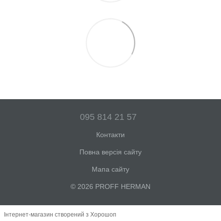
095 814 21 57
Контакти
Повна версія сайту
Мапа сайту
© 2026 PROFF HERMAN
Інтернет-магазин створений з Хорошоп