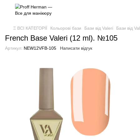
Ξ ВСІ КАТЕГОРІЇ
Кольорові бази
Бази від Valeri
Бази від Val
French Base Valeri (12 ml). №105
Артикул:
NEW12VFB-105
Написати відгук