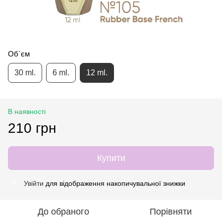
Об`єм
30 ml.
6 ml.
12 ml.
В наявності
210 грн
Купити
Увійти
для відображення накопичувальної знижки
%
До обраного
Порівняти