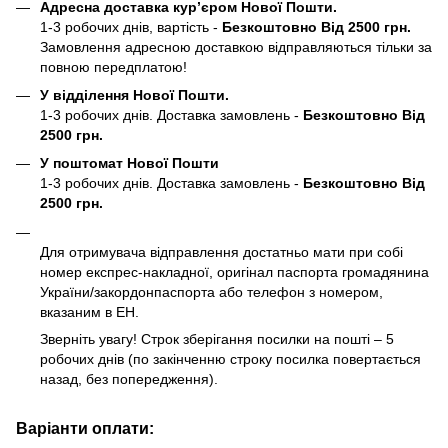
Адресна доставка кур’єром Нової Пошти.
1-3 робочих днів, вартість -
Безкоштовно Від 2500 грн.
Замовлення адресною доставкою відправляються тільки за
повною передплатою!
У відділення Нової Пошти.
1-3 робочих днів. Доставка замовлень -
Безкоштовно Від
2500 грн.
У поштомат Нової Пошти
1-3 робочих днів. Доставка замовлень -
Безкоштовно Від
2500 грн.
Для отримувача відправлення достатньо мати при собі
номер експрес-накладної, оригінал паспорта громадянина
України/закордонпаспорта або телефон з номером,
вказаним в ЕН.
Зверніть увагу! Строк зберігання посилки на пошті – 5
робочих днів (по закінченню строку посилка повертається
назад, без попередження).
Варіанти оплати: