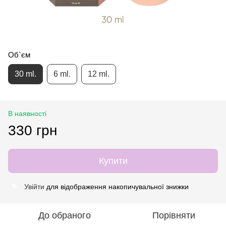
Об`єм
30 ml.
6 ml.
12 ml.
В наявності
330 грн
Купити
Увійти
для відображення накопичувальної знижки
%
До обраного
Порівняти