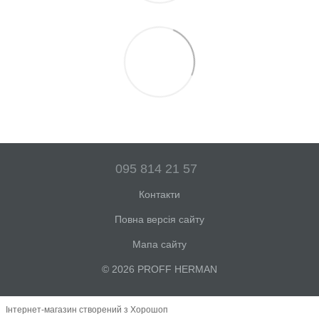
095 814 21 57
Контакти
Повна версія сайту
Мапа сайту
© 2026 PROFF HERMAN
Інтернет-магазин створений з Хорошоп