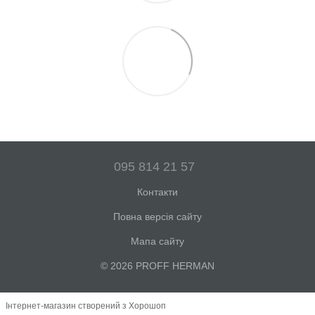
095 814 21 57
Контакти
Повна версія сайту
Мапа сайту
© 2026 PROFF HERMAN
Інтернет-магазин створений з Хорошоп