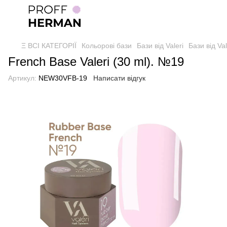
Ξ ВСІ КАТЕГОРІЇ
Кольорові бази
Бази від Valeri
Бази від Val
French Base Valeri (30 ml). №19
Артикул:
NEW30VFB-19
Написати відгук