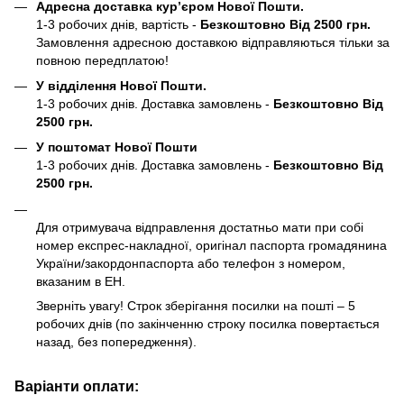
Адресна доставка кур’єром Нової Пошти.
1-3 робочих днів, вартість -
Безкоштовно Від 2500 грн.
Замовлення адресною доставкою відправляються тільки за
повною передплатою!
У відділення Нової Пошти.
1-3 робочих днів. Доставка замовлень -
Безкоштовно Від
2500 грн.
У поштомат Нової Пошти
1-3 робочих днів. Доставка замовлень -
Безкоштовно Від
2500 грн.
Для отримувача відправлення достатньо мати при собі
номер експрес-накладної, оригінал паспорта громадянина
України/закордонпаспорта або телефон з номером,
вказаним в ЕН.
Зверніть увагу! Строк зберігання посилки на пошті – 5
робочих днів (по закінченню строку посилка повертається
назад, без попередження).
Варіанти оплати: