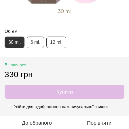
Об`єм
30 ml.
6 ml.
12 ml.
В наявності
330 грн
Купити
Увійти
для відображення накопичувальної знижки
%
До обраного
Порівняти