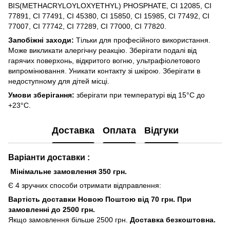
BIS(METHACRYLOYLOXYETHYL) PHOSPHATE, CI 12085, CI
77891, CI 77491, CI 45380, CI 15850, CI 15985, CI 77492, CI
77007, CI 77742, CI 77289, CI 77000, CI 77820.
Запобіжні заходи:
Тільки для професійного використання.
Може викликати алергічну реакцію. Зберігати подалі від
гарячих поверхонь, відкритого вогню, ультрафіолетового
випромінювання. Уникати контакту зі шкірою. Зберігати в
недоступному для дітей місці.
Умови зберігання:
зберігати при температурі від 15°C до
+23°C.
Доставка
Оплата
Відгуки
Варіанти доставки :
Мінімальне замовлення 350 грн.
Є 4 зручних способи отримати відправлення:
Вартість доставки Новою Поштою від 70 грн. При
замовленні до 2500 грн.
Якщо замовлення більше 2500 грн.
Доставка безкоштовна.