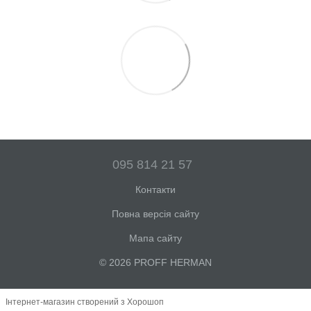
095 814 21 57
Контакти
Повна версія сайту
Мапа сайту
© 2026 PROFF HERMAN
Інтернет-магазин створений з Хорошоп