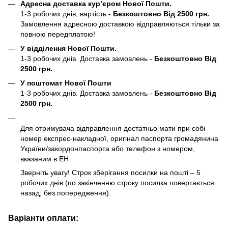
Адресна доставка кур’єром Нової Пошти.
1-3 робочих днів, вартість -
Безкоштовно Від 2500 грн.
Замовлення адресною доставкою відправляються тільки за
повною передплатою!
У відділення Нової Пошти.
1-3 робочих днів. Доставка замовлень -
Безкоштовно Від
2500 грн.
У поштомат Нової Пошти
1-3 робочих днів. Доставка замовлень -
Безкоштовно Від
2500 грн.
Для отримувача відправлення достатньо мати при собі
номер експрес-накладної, оригінал паспорта громадянина
України/закордонпаспорта або телефон з номером,
вказаним в ЕН.
Зверніть увагу! Строк зберігання посилки на пошті – 5
робочих днів (по закінченню строку посилка повертається
назад, без попередження).
Варіанти оплати: