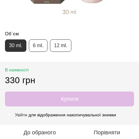
Об`єм
30 ml.
6 ml.
12 ml.
В наявності
330 грн
Купити
Увійти
для відображення накопичувальної знижки
%
До обраного
Порівняти