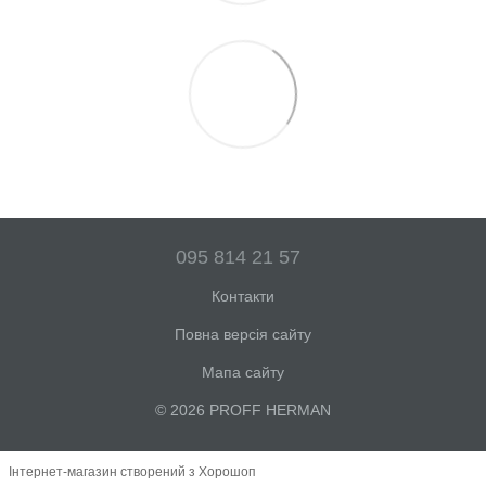
095 814 21 57
Контакти
Повна версія сайту
Мапа сайту
© 2026 PROFF HERMAN
Інтернет-магазин створений з Хорошоп