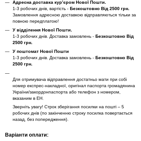
Адресна доставка кур’єром Нової Пошти.
1-3 робочих днів, вартість -
Безкоштовно Від 2500 грн.
Замовлення адресною доставкою відправляються тільки за
повною передплатою!
У відділення Нової Пошти.
1-3 робочих днів. Доставка замовлень -
Безкоштовно Від
2500 грн.
У поштомат Нової Пошти
1-3 робочих днів. Доставка замовлень -
Безкоштовно Від
2500 грн.
Для отримувача відправлення достатньо мати при собі
номер експрес-накладної, оригінал паспорта громадянина
України/закордонпаспорта або телефон з номером,
вказаним в ЕН.
Зверніть увагу! Строк зберігання посилки на пошті – 5
робочих днів (по закінченню строку посилка повертається
назад, без попередження).
Варіанти оплати: