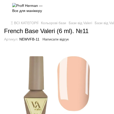
Ξ ВСІ КАТЕГОРІЇ
Кольорові бази
Бази від Valeri
Бази від Val
French Base Valeri (6 ml). №11
Артикул:
NEWVFB-11
Написати відгук