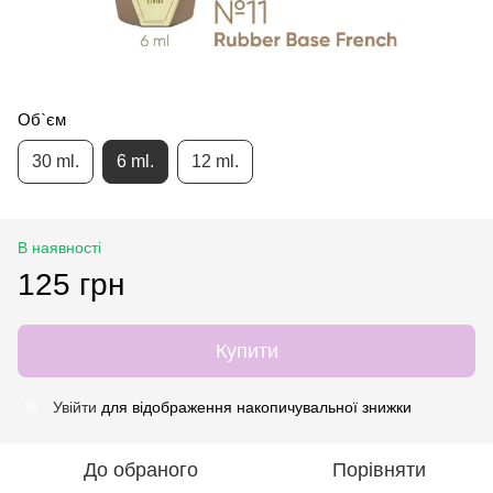
Об`єм
30 ml.
6 ml.
12 ml.
В наявності
125 грн
Купити
Увійти
для відображення накопичувальної знижки
%
До обраного
Порівняти