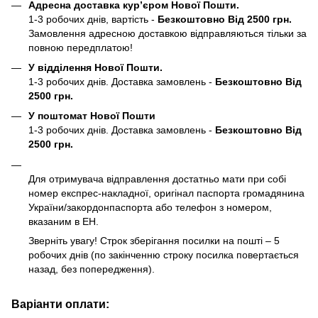
Адресна доставка кур’єром Нової Пошти.
1-3 робочих днів, вартість -
Безкоштовно Від 2500 грн.
Замовлення адресною доставкою відправляються тільки за
повною передплатою!
У відділення Нової Пошти.
1-3 робочих днів. Доставка замовлень -
Безкоштовно Від
2500 грн.
У поштомат Нової Пошти
1-3 робочих днів. Доставка замовлень -
Безкоштовно Від
2500 грн.
Для отримувача відправлення достатньо мати при собі
номер експрес-накладної, оригінал паспорта громадянина
України/закордонпаспорта або телефон з номером,
вказаним в ЕН.
Зверніть увагу! Строк зберігання посилки на пошті – 5
робочих днів (по закінченню строку посилка повертається
назад, без попередження).
Варіанти оплати: