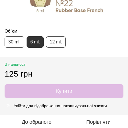
Об`єм
30 ml.
6 ml.
12 ml.
В наявності
125 грн
Купити
Увійти
для відображення накопичувальної знижки
%
До обраного
Порівняти