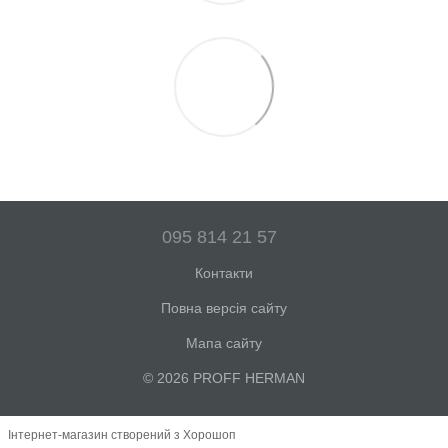
095 814 21 57
Контакти
Повна версія сайту
Мапа сайту
© 2026 PROFF HERMAN
Інтернет-магазин створений з Хорошоп