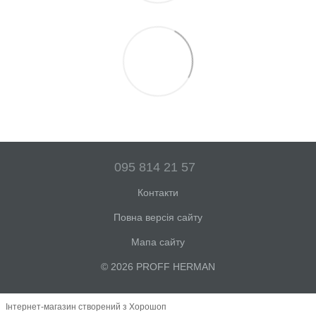
095 814 21 57
Контакти
Повна версія сайту
Мапа сайту
© 2026 PROFF HERMAN
Інтернет-магазин створений з Хорошоп