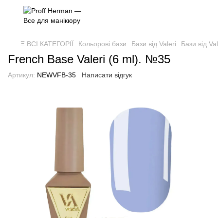
Ξ ВСІ КАТЕГОРІЇ
Кольорові бази
Бази від Valeri
Бази від Val
French Base Valeri (6 ml). №35
Артикул:
NEWVFB-35
Написати відгук