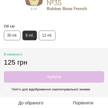
Об`єм
30 ml.
6 ml.
12 ml.
В наявності
125 грн
Купити
Увійти
для відображення накопичувальної знижки
%
До обраного
Порівняти