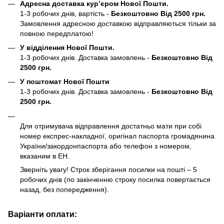
Адресна доставка кур’єром Нової Пошти.
1-3 робочих днів, вартість -
Безкоштовно Від 2500 грн.
Замовлення адресною доставкою відправляються тільки за
повною передплатою!
У відділення Нової Пошти.
1-3 робочих днів. Доставка замовлень -
Безкоштовно Від
2500 грн.
У поштомат Нової Пошти
1-3 робочих днів. Доставка замовлень -
Безкоштовно Від
2500 грн.
Для отримувача відправлення достатньо мати при собі
номер експрес-накладної, оригінал паспорта громадянина
України/закордонпаспорта або телефон з номером,
вказаним в ЕН.
Зверніть увагу! Строк зберігання посилки на пошті – 5
робочих днів (по закінченню строку посилка повертається
назад, без попередження).
Варіанти оплати: