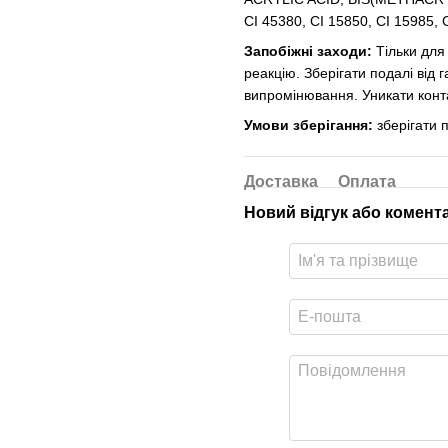
CI 45380, CI 15850, CI 15985, 
Запобіжні заходи:
Тільки для
реакцію. Зберігати подалі від 
випромінювання. Уникати контак
Умови зберігання:
зберігати 
Доставка
Оплата
Новий відгук або комент