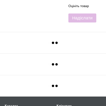
Оцініть товар
Надіслати
Каталог
Клієнтам