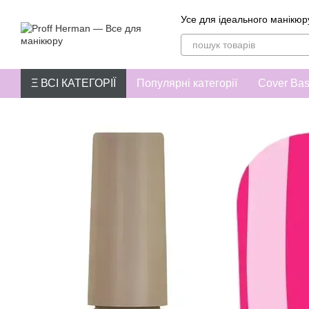
Перейти до основного контенту
Усе для ідеального манікюр
Ξ ВСІ КАТЕГОРІЇ
Популярні категорії
Cover Ba