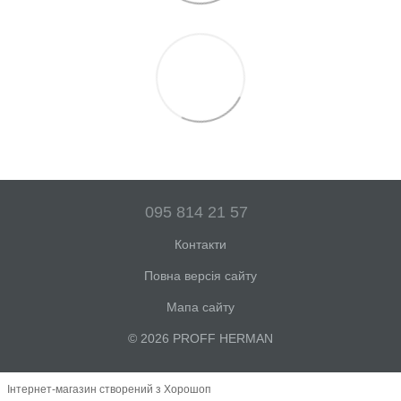
095 814 21 57
Контакти
Повна версія сайту
Мапа сайту
© 2026 PROFF HERMAN
Інтернет-магазин створений з Хорошоп