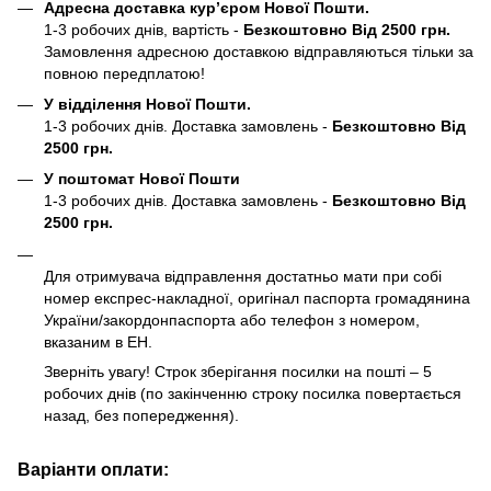
Адресна доставка кур’єром Нової Пошти.
1-3 робочих днів, вартість -
Безкоштовно Від 2500 грн.
Замовлення адресною доставкою відправляються тільки за
повною передплатою!
У відділення Нової Пошти.
1-3 робочих днів. Доставка замовлень -
Безкоштовно Від
2500 грн.
У поштомат Нової Пошти
1-3 робочих днів. Доставка замовлень -
Безкоштовно Від
2500 грн.
Для отримувача відправлення достатньо мати при собі
номер експрес-накладної, оригінал паспорта громадянина
України/закордонпаспорта або телефон з номером,
вказаним в ЕН.
Зверніть увагу! Строк зберігання посилки на пошті – 5
робочих днів (по закінченню строку посилка повертається
назад, без попередження).
Варіанти оплати: