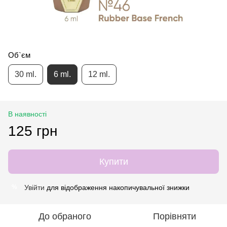
Об`єм
30 ml.
6 ml.
12 ml.
В наявності
125 грн
Купити
Увійти
для відображення накопичувальної знижки
%
До обраного
Порівняти