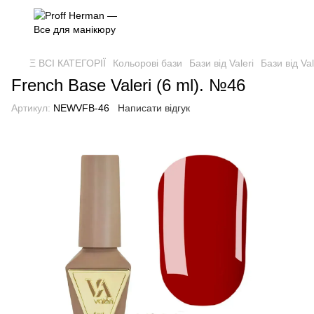
Ξ ВСІ КАТЕГОРІЇ
Кольорові бази
Бази від Valeri
Бази від Val
French Base Valeri (6 ml). №46
Артикул:
NEWVFB-46
Написати відгук