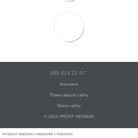
095 814 21 57
Контакти
Повна версія сайту
Мапа сайту
© 2026 PROFF HERMAN
Інтернет-магазин створений з Хорошоп