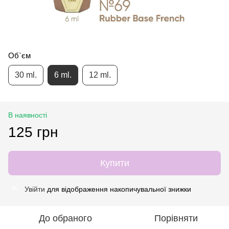
Об`єм
30 ml.
6 ml.
12 ml.
В наявності
125 грн
Купити
Увійти
для відображення накопичувальної знижки
%
До обраного
Порівняти