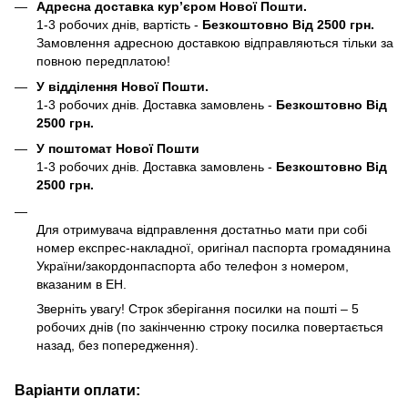
Адресна доставка кур’єром Нової Пошти.
1-3 робочих днів, вартість -
Безкоштовно Від 2500 грн.
Замовлення адресною доставкою відправляються тільки за
повною передплатою!
У відділення Нової Пошти.
1-3 робочих днів. Доставка замовлень -
Безкоштовно Від
2500 грн.
У поштомат Нової Пошти
1-3 робочих днів. Доставка замовлень -
Безкоштовно Від
2500 грн.
Для отримувача відправлення достатньо мати при собі
номер експрес-накладної, оригінал паспорта громадянина
України/закордонпаспорта або телефон з номером,
вказаним в ЕН.
Зверніть увагу! Строк зберігання посилки на пошті – 5
робочих днів (по закінченню строку посилка повертається
назад, без попередження).
Варіанти оплати: