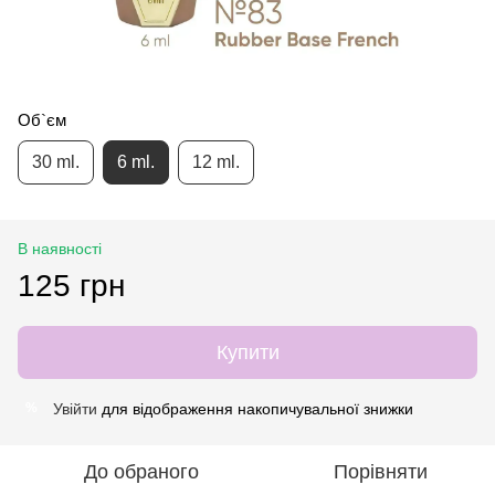
Об`єм
30 ml.
6 ml.
12 ml.
В наявності
125 грн
Купити
Увійти
для відображення накопичувальної знижки
%
До обраного
Порівняти