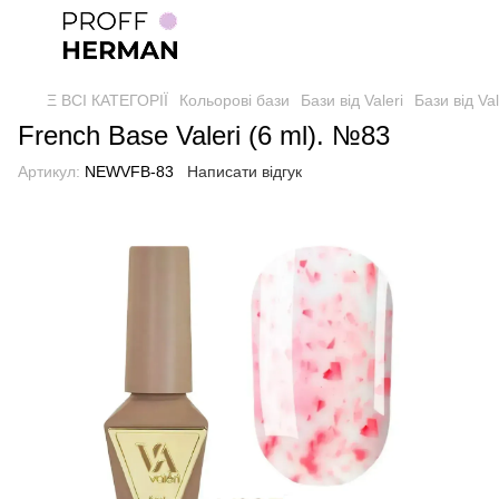
Ξ ВСІ КАТЕГОРІЇ
Кольорові бази
Бази від Valeri
Бази від Val
French Base Valeri (6 ml). №83
Артикул:
NEWVFB-83
Написати відгук