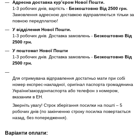
Адресна доставка кур’єром Нової Пошти.
1-3 робочих днів, вартість -
Безкоштовно Від 2500 грн.
Замовлення адресною доставкою відправляються тільки за
повною передплатою!
У відділення Нової Пошти.
1-3 робочих днів. Доставка замовлень -
Безкоштовно Від
2500 грн.
У поштомат Нової Пошти
1-3 робочих днів. Доставка замовлень -
Безкоштовно Від
2500 грн.
Для отримувача відправлення достатньо мати при собі
номер експрес-накладної, оригінал паспорта громадянина
України/закордонпаспорта або телефон з номером,
вказаним в ЕН.
Зверніть увагу! Строк зберігання посилки на пошті – 5
робочих днів (по закінченню строку посилка повертається
назад, без попередження).
Варіанти оплати: