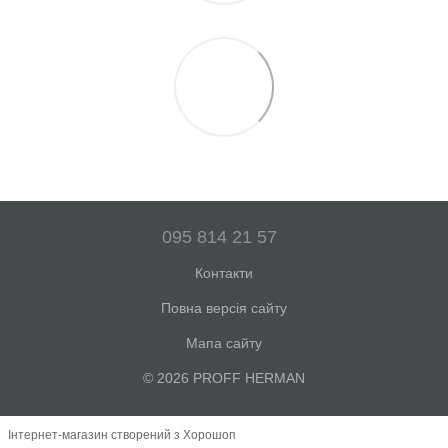
095 814 21 57
Контакти
Повна версія сайту
Мапа сайту
© 2026 PROFF HERMAN
Інтернет-магазин створений з Хорошоп