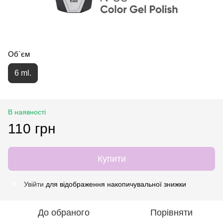
Об`єм
6 ml.
В наявності
110 грн
Купити
Увійти
для відображення накопичувальної знижки
%
До обраного
Порівняти