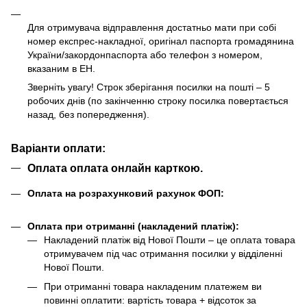
Для отримувача відправлення достатньо мати при собі
номер експрес-накладної, оригінал паспорта громадянина
України/закордонпаспорта або телефон з номером,
вказаним в ЕН.
Зверніть увагу! Строк зберігання посилки на пошті – 5
робочих днів (по закінченню строку посилка повертається
назад, без попередження).
Варіанти оплати:
Оплата оплата онлайн карткою.
Оплата на розрахунковий рахунок ФОП:
Оплата при отриманні (накладений платіж):
Накладений платіж від Нової Пошти – це оплата товара
отримувачем під час отримання посилки у відділенні
Нової Пошти.
При отриманні товара накладеним платежем ви
повинні оплатити: вартість товара + відсоток за