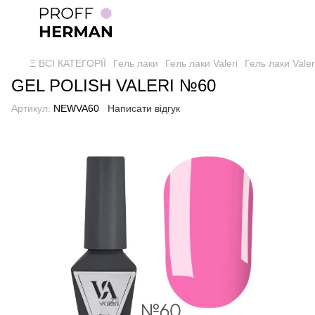
Ξ ВСІ КАТЕГОРІЇ
Гель лаки
Гель лаки Valeri
Гель лаки Valer
GEL POLISH VALERI №60
Артикул:
NEWVA60
Написати відгук