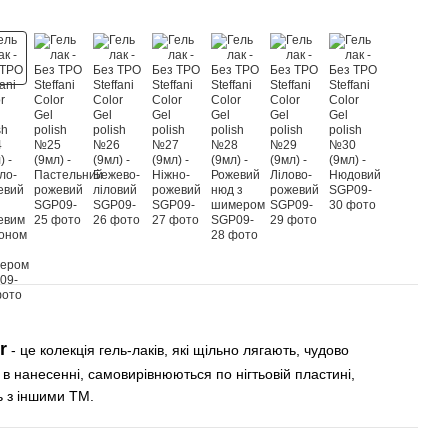
r
- це колекція гель-лаків, які щільно лягають, чудово
і в нанесенні, самовирівнюються по нігтьовій пластині,
ь з іншими ТМ.