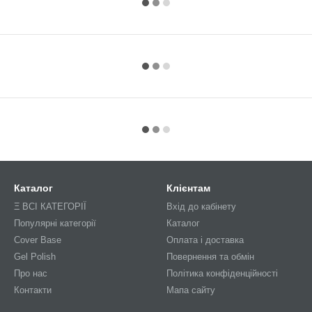
Каталог
Клієнтам
Ξ ВСІ КАТЕГОРІЇ
Вхід до кабінету
Популярні категорії
Каталог
Cover Base
Оплата і доставка
Gel Polish
Повернення та обмін
Про нас
Політика конфіденційності
Контакти
Мапа сайту