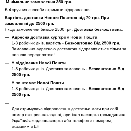
Мінімальне замовлення 350 грн.
Є 4 зручних способи отримати відправлення:
Вартість доставки Новою Поштою від 70 грн. При
замовленні до 2500 грн.
Якщо замовлення більше 2500 грн.
Доставка безкоштовна.
Адресна доставка кур’єром Нової Пошти.
1-3 робочих днів, вартість -
Безкоштовно Від 2500 грн.
Замовлення адресною доставкою відправляються тільки за
повною передплатою!
У відділення Нової Пошти.
1-3 робочих днів. Доставка замовлень -
Безкоштовно Від
2500 грн.
У поштомат Нової Пошти
1-3 робочих днів. Доставка замовлень -
Безкоштовно Від
2500 грн.
Для отримувача відправлення достатньо мати при собі
номер експрес-накладної, оригінал паспорта громадянина
України/закордонпаспорта або телефон з номером,
вказаним в ЕН.