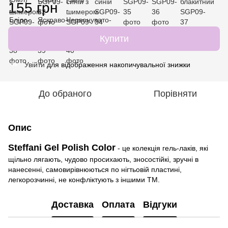
155 грн
Купити
Увійти
для відображення накопичувальної знижки
%
До обраного
Порівняти
Опис
Steffani Gel Polish Color
- це колекція гель-лаків, які
щільно лягають, чудово просихають, зносостійкі, зручні в
нанесенні, самовирівнюються по нігтьовій пластині,
легкорозчинні, не конфліктують з іншими ТМ.
Доставка
Оплата
Відгуки