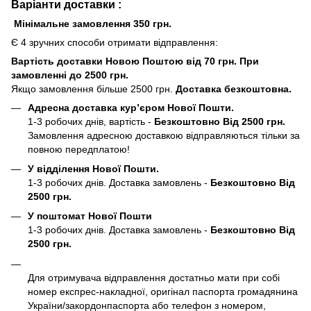
Варіанти доставки :
Мінімальне замовлення 350 грн.
Є 4 зручних способи отримати відправлення:
Вартість доставки Новою Поштою від 70 грн. При
замовленні до 2500 грн.
Якщо замовлення більше 2500 грн.
Доставка безкоштовна.
Адресна доставка кур’єром Нової Пошти.
1-3 робочих днів, вартість -
Безкоштовно Від 2500 грн.
Замовлення адресною доставкою відправляються тільки за
повною передплатою!
У відділення Нової Пошти.
1-3 робочих днів. Доставка замовлень -
Безкоштовно Від
2500 грн.
У поштомат Нової Пошти
1-3 робочих днів. Доставка замовлень -
Безкоштовно Від
2500 грн.
Для отримувача відправлення достатньо мати при собі
номер експрес-накладної, оригінал паспорта громадянина
України/закордонпаспорта або телефон з номером,