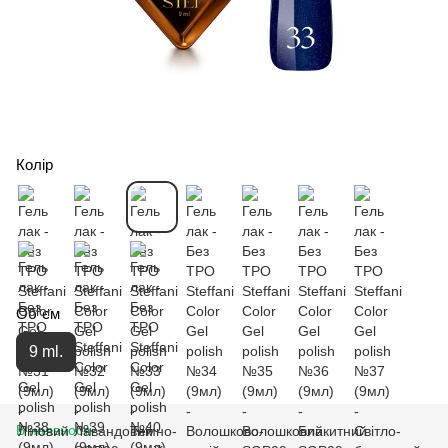
Колір
Об`єм
9 ml.
В наявності