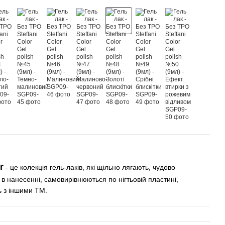
r
- це колекція гель-лаків, які щільно лягають, чудово
і в нанесенні, самовирівнюються по нігтьовій пластині,
ь з іншими ТМ.