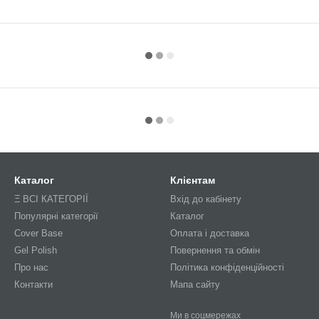
Каталог
Клієнтам
Ξ ВСІ КАТЕГОРІЇ
Вхід до кабінету
Популярні категорії
Каталог
Cover Base
Оплата і доставка
Gel Polish
Повернення та обмін
Про нас
Політика конфіденційності
Контакти
Мапа сайту
Ми в соцмережах