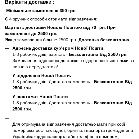
Варіанти доставки :
Мінімальне замовлення 350 грн.
Є 4 зручних способи отримати відправлення:
Вартість доставки Новою Поштою від 70 грн. При
замовленні до 2500 грн.
Якщо замовлення більше 2500 грн.
Доставка безкоштовна.
Адресна доставка кур’єром Нової Пошти.
1-3 робочих днів, вартість -
Безкоштовно Від 2500 грн.
Замовлення адресною доставкою відправляються тільки за
повною передплатою!
У відділення Нової Пошти.
1-3 робочих днів. Доставка замовлень -
Безкоштовно Від
2500 грн.
У поштомат Нової Пошти
1-3 робочих днів. Доставка замовлень -
Безкоштовно Від
2500 грн.
Для отримувача відправлення достатньо мати при собі
номер експрес-накладної, оригінал паспорта громадянина
України/закордонпаспорта або телефон з номером,