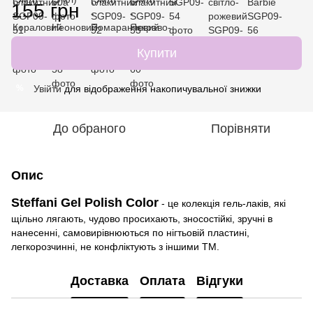
155 грн
Купити
Увійти
для відображення накопичувальної знижки
%
До обраного
Порівняти
Опис
Steffani Gel Polish Color
- це колекція гель-лаків, які
щільно лягають, чудово просихають, зносостійкі, зручні в
нанесенні, самовирівнюються по нігтьовій пластині,
легкорозчинні, не конфліктують з іншими ТМ.
Доставка
Оплата
Відгуки