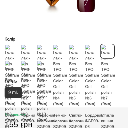
Колір
Об`єм
9 ml.
В наявності
155 грн