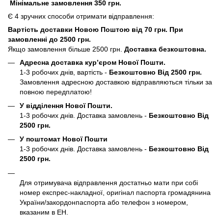
Мінімальне замовлення 350 грн.
Є 4 зручних способи отримати відправлення:
Вартість доставки Новою Поштою від 70 грн. При
замовленні до 2500 грн.
Якщо замовлення більше 2500 грн.
Доставка безкоштовна.
Адресна доставка кур’єром Нової Пошти.
1-3 робочих днів, вартість -
Безкоштовно Від 2500 грн.
Замовлення адресною доставкою відправляються тільки за
повною передплатою!
У відділення Нової Пошти.
1-3 робочих днів. Доставка замовлень -
Безкоштовно Від
2500 грн.
У поштомат Нової Пошти
1-3 робочих днів. Доставка замовлень -
Безкоштовно Від
2500 грн.
Для отримувача відправлення достатньо мати при собі
номер експрес-накладної, оригінал паспорта громадянина
України/закордонпаспорта або телефон з номером,
вказаним в ЕН.