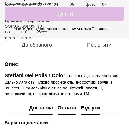
Купити
Увійти
для відображення накопичувальної знижки
%
До обраного
Порівняти
Опис
Steffani Gel Polish Color
- це колекція гель-лаків, які
щільно лягають, чудово просихають, зносостійкі, зручні в
нанесенні, самовирівнюються по нігтьовій пластині,
легкорозчинні, не конфліктують з іншими ТМ.
Доставка
Оплата
Відгуки
Варіанти доставки :