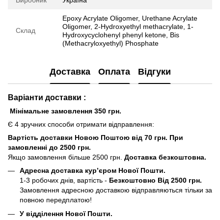
Epoxy Acrylate Oligomer, Urethane Acrylate
Oligomer, 2-Hydroxyethyl methacrylate, 1-
Склад
Hydroxycyclohenyl phenyl ketone, Bis
(Methacryloxyethyl) Phosphate
Доставка
Оплата
Відгуки
Варіанти доставки :
Мінімальне замовлення 350 грн.
Є 4 зручних способи отримати відправлення:
Вартість доставки Новою Поштою від 70 грн. При
замовленні до 2500 грн.
Якщо замовлення більше 2500 грн.
Доставка безкоштовна.
Адресна доставка кур’єром Нової Пошти.
1-3 робочих днів, вартість -
Безкоштовно Від 2500 грн.
Замовлення адресною доставкою відправляються тільки за
повною передплатою!
У відділення Нової Пошти.