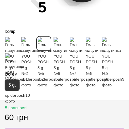
Колір
Об`єм
5 g.
В наявності
60 грн