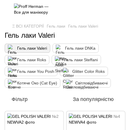
Ξ ВСІ КАТЕГОРІЇ
Гель лаки
Гель лаки Valeri
Гель лаки Valeri
Гель лаки Valeri
Гель лаки DNKa
Гель лаки Roks
Гель лаки Steffani
Гель лаки You Posh
Glitter Color Roks
Котяче Око (Cat Eye)
Світловідбиваючі
Фільтр
За популярністю