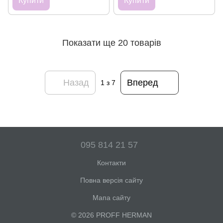
Купити
Купити
Показати ще 20 товарів
Назад
Вперед
1
з 7
095 814 21 57
Контакти
Повна версія сайту
Мапа сайту
© 2026 PROFF HERMAN