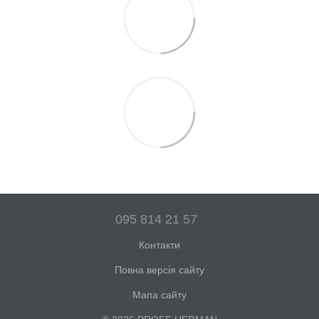
095 814 21 57
Контакти
Повна версія сайту
Мапа сайту