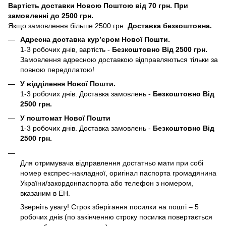
Вартість доставки Новою Поштою від 70 грн. При
замовленні до 2500 грн.
Якщо замовлення більше 2500 грн.
Доставка безкоштовна.
Адресна доставка кур’єром Нової Пошти.
1-3 робочих днів, вартість -
Безкоштовно Від 2500 грн.
Замовлення адресною доставкою відправляються тільки за
повною передплатою!
У відділення Нової Пошти.
1-3 робочих днів. Доставка замовлень -
Безкоштовно Від
2500 грн.
У поштомат Нової Пошти
1-3 робочих днів. Доставка замовлень -
Безкоштовно Від
2500 грн.
Для отримувача відправлення достатньо мати при собі
номер експрес-накладної, оригінал паспорта громадянина
України/закордонпаспорта або телефон з номером,
вказаним в ЕН.
Зверніть увагу! Строк зберігання посилки на пошті – 5
робочих днів (по закінченню строку посилка повертається