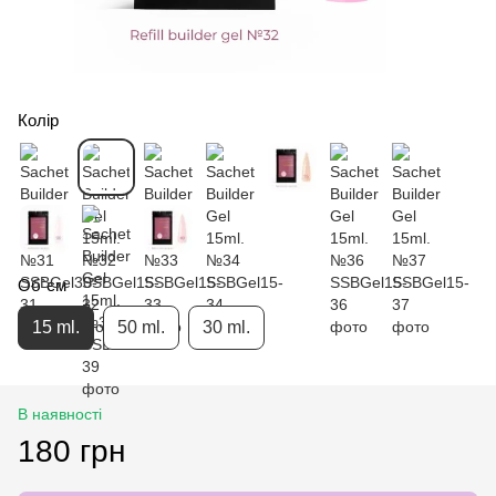
Колір
Об`єм
15 ml.
50 ml.
30 ml.
В наявності
180 грн