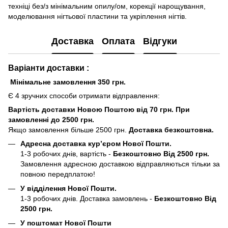
техніці без/з мінімальним опилу/ом, корекції нарощування,
моделювання нігтьової пластини та укріплення нігтів.
Доставка
Оплата
Відгуки
Варіанти доставки :
Мінімальне замовлення 350 грн.
Є 4 зручних способи отримати відправлення:
Вартість доставки Новою Поштою від 70 грн. При
замовленні до 2500 грн.
Якщо замовлення більше 2500 грн.
Доставка безкоштовна.
Адресна доставка кур’єром Нової Пошти.
1-3 робочих днів, вартість -
Безкоштовно Від 2500 грн.
Замовлення адресною доставкою відправляються тільки за
повною передплатою!
У відділення Нової Пошти.
1-3 робочих днів. Доставка замовлень -
Безкоштовно Від
2500 грн.
У поштомат Нової Пошти