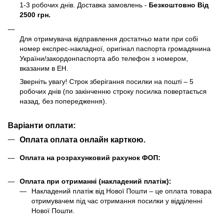
1-3 робочих днів. Доставка замовлень -
Безкоштовно Від
2500 грн.
Для отримувача відправлення достатньо мати при собі
номер експрес-накладної, оригінал паспорта громадянина
України/закордонпаспорта або телефон з номером,
вказаним в ЕН.
Зверніть увагу! Строк зберігання посилки на пошті – 5
робочих днів (по закінченню строку посилка повертається
назад, без попередження).
Варіанти оплати:
Оплата оплата онлайн карткою.
Оплата на розрахунковий рахунок ФОП:
Оплата при отриманні (накладений платіж):
Накладений платіж від Нової Пошти – це оплата товара
отримувачем під час отримання посилки у відділенні
Нової Пошти.