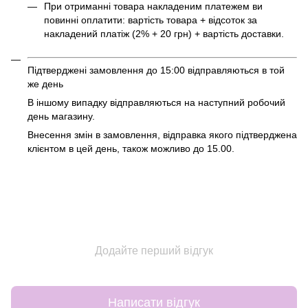
При отриманні товара накладеним платежем ви
повинні оплатити: вартість товара + відсоток за
накладений платіж (2% + 20 грн) + вартість доставки.
Підтверджені замовлення до 15:00 відправляються в той
же день
В іншому випадку відправляються на наступний робочий
день магазину.
Внесення змін в замовлення, відправка якого підтверджена
клієнтом в цей день, також можливо до 15.00.
Додайте перший відгук
Написати відгук