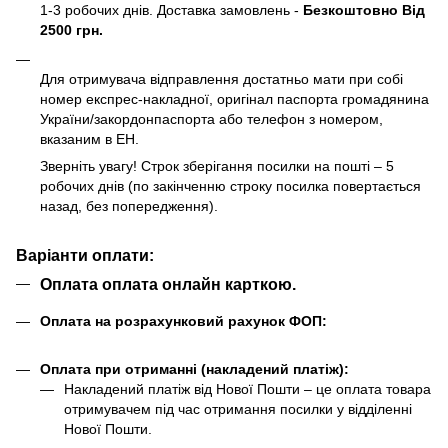
1-3 робочих днів. Доставка замовлень -
Безкоштовно Від
2500 грн.
Для отримувача відправлення достатньо мати при собі
номер експрес-накладної, оригінал паспорта громадянина
України/закордонпаспорта або телефон з номером,
вказаним в ЕН.
Зверніть увагу! Строк зберігання посилки на пошті – 5
робочих днів (по закінченню строку посилка повертається
назад, без попередження).
Варіанти оплати:
Оплата оплата онлайн карткою.
Оплата на розрахунковий рахунок ФОП:
Оплата при отриманні (накладений платіж):
Накладений платіж від Нової Пошти – це оплата товара
отримувачем під час отримання посилки у відділенні
Нової Пошти.