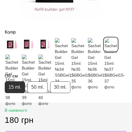
Колір
Об`єм
15 ml.
50 ml.
30 ml.
В наявності
180 грн