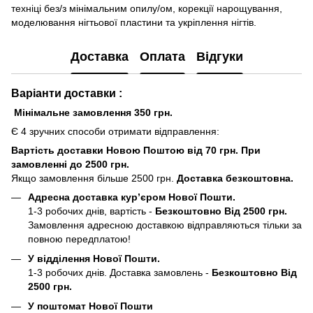
техніці без/з мінімальним опилу/ом, корекції нарощування,
моделювання нігтьової пластини та укріплення нігтів.
Доставка
Оплата
Відгуки
Варіанти доставки :
Мінімальне замовлення 350 грн.
Є 4 зручних способи отримати відправлення:
Вартість доставки Новою Поштою від 70 грн. При
замовленні до 2500 грн.
Якщо замовлення більше 2500 грн.
Доставка безкоштовна.
Адресна доставка кур’єром Нової Пошти.
1-3 робочих днів, вартість -
Безкоштовно Від 2500 грн.
Замовлення адресною доставкою відправляються тільки за
повною передплатою!
У відділення Нової Пошти.
1-3 робочих днів. Доставка замовлень -
Безкоштовно Від
2500 грн.
У поштомат Нової Пошти