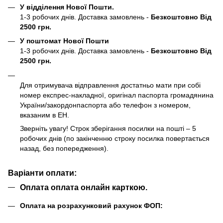
У відділення Нової Пошти.
1-3 робочих днів. Доставка замовлень -
Безкоштовно Від
2500 грн.
У поштомат Нової Пошти
1-3 робочих днів. Доставка замовлень -
Безкоштовно Від
2500 грн.
Для отримувача відправлення достатньо мати при собі
номер експрес-накладної, оригінал паспорта громадянина
України/закордонпаспорта або телефон з номером,
вказаним в ЕН.
Зверніть увагу! Строк зберігання посилки на пошті – 5
робочих днів (по закінченню строку посилка повертається
назад, без попередження).
Варіанти оплати:
Оплата оплата онлайн карткою.
Оплата на розрахунковий рахунок ФОП: