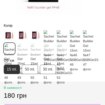
Колір
Об`єм
15 ml.
50 ml.
30 ml.
В наявності
180 грн