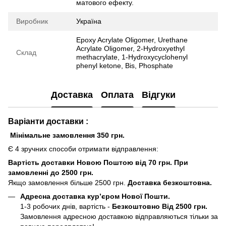
матового ефекту.
Виробник
Україна
Epoxy Acrylate Oligomer, Urethane
Acrylate Oligomer, 2-Hydroxyethyl
Склад
methacrylate, 1-Hydroxycyclohenyl
phenyl ketone, Bis, Phosphate
Доставка
Оплата
Відгуки
Варіанти доставки :
Мінімальне замовлення 350 грн.
Є 4 зручних способи отримати відправлення:
Вартість доставки Новою Поштою від 70 грн. При
замовленні до 2500 грн.
Якщо замовлення більше 2500 грн.
Доставка безкоштовна.
Адресна доставка кур’єром Нової Пошти.
1-3 робочих днів, вартість -
Безкоштовно Від 2500 грн.
Замовлення адресною доставкою відправляються тільки за