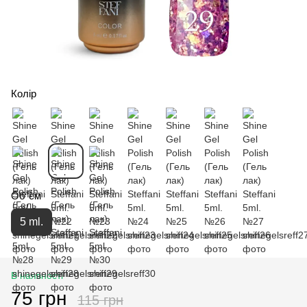
Колір
Об`єм
5 ml.
В наявності
75 грн
115 грн