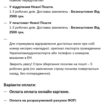
повною передплатою!
У відділення Нової Пошти.
1-3 робочих днів. Доставка замовлень -
Безкоштовно Від
2500 грн.
У поштомат Нової Пошти
1-3 робочих днів. Доставка замовлень -
Безкоштовно Від
2500 грн.
Для отримувача відправлення достатньо мати при собі
номер експрес-накладної, оригінал паспорта громадянина
України/закордонпаспорта або телефон з номером,
вказаним в ЕН.
Зверніть увагу! Строк зберігання посилки на пошті – 5
робочих днів (по закінченню строку посилка повертається
назад, без попередження).
Варіанти оплати:
Оплата оплата онлайн карткою.
Оплата на розрахунковий рахунок ФОП: