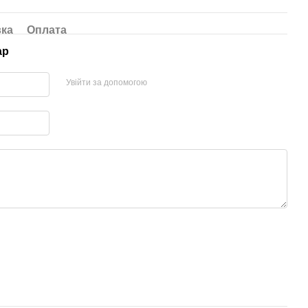
вка
Оплата
ар
Увійти за допомогою