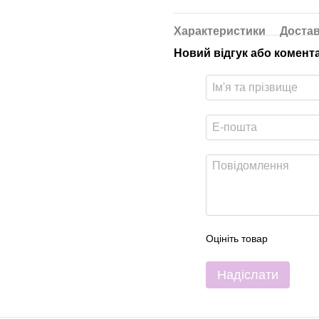
Характеристики
Доста
Новий відгук або комент
Оцініть товар
Надіслати