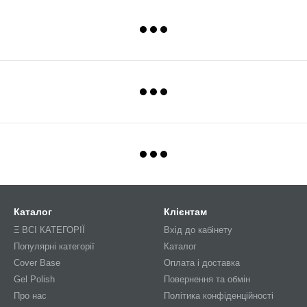
Каталог
Клієнтам
Ξ ВСІ КАТЕГОРІЇ
Вхід до кабінету
Популярні категорії
Каталог
Cover Base
Оплата і доставка
Gel Polish
Повернення та обмін
Про нас
Політика конфіденційності