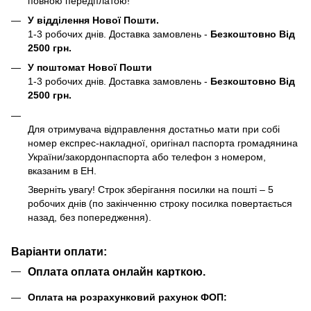
повною передплатою!
У відділення Нової Пошти.
1-3 робочих днів. Доставка замовлень -
Безкоштовно Від
2500 грн.
У поштомат Нової Пошти
1-3 робочих днів. Доставка замовлень -
Безкоштовно Від
2500 грн.
Для отримувача відправлення достатньо мати при собі
номер експрес-накладної, оригінал паспорта громадянина
України/закордонпаспорта або телефон з номером,
вказаним в ЕН.
Зверніть увагу! Строк зберігання посилки на пошті – 5
робочих днів (по закінченню строку посилка повертається
назад, без попередження).
Варіанти оплати:
Оплата оплата онлайн карткою.
Оплата на розрахунковий рахунок ФОП: