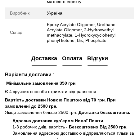
матового ефекту.
Виробник
Україна
Epoxy Acrylate Oligomer, Urethane
Acrylate Oligomer, 2-Hydroxyethyl
Склад
methacrylate, 1-Hydroxycyclohenyl
phenyl ketone, Bis, Phosphate
Доставка
Оплата
Відгуки
Варіанти доставки :
Мінімальне замовлення 350 грн.
Є 4 зручних способи отримати відправлення:
Вартість доставки Новою Поштою від 70 грн. При
замовленні до 2500 грн.
Якщо замовлення більше 2500 грн.
Доставка безкоштовна.
Адресна доставка кур’єром Нової Пошти.
1-3 робочих днів, вартість -
Безкоштовно Від 2500 грн.
Замовлення адресною доставкою відправляються тільки за