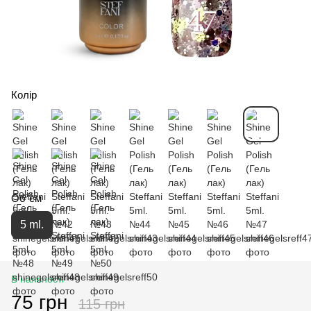
Колір
Об`єм
5 ml.
В наявності
75 грн
115 грн