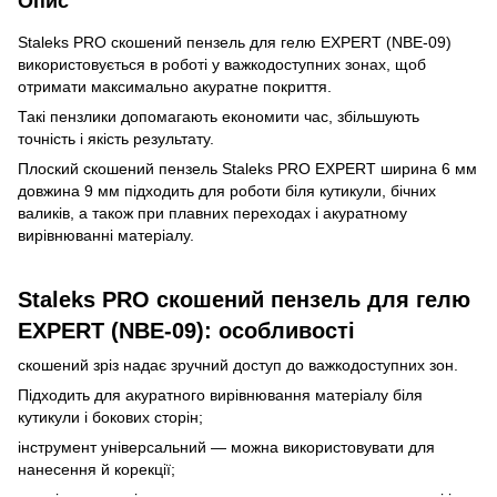
Опис
Staleks PRO скошений пензель для гелю EXPERT (NBE-09)
використовується в роботі у важкодоступних зонах, щоб
отримати максимально акуратне покриття.
Такі пензлики допомагають економити час, збільшують
точність і якість результату.
Плоский скошений пензель Staleks PRO EXPERT ширина 6 мм
довжина 9 мм підходить для роботи біля кутикули, бічних
валиків, а також при плавних переходах і акуратному
вирівнюванні матеріалу.
Staleks PRO скошений пензель для гелю
EXPERT (NBE-09): особливості
скошений зріз надає зручний доступ до важкодоступних зон.
Підходить для акуратного вирівнювання матеріалу біля
кутикули і бокових сторін;
інструмент універсальний — можна використовувати для
нанесення й корекції;