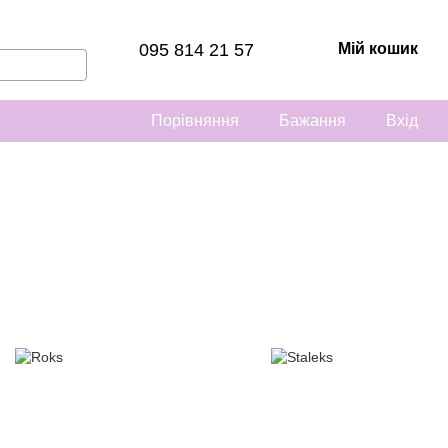
095 814 21 57
Мій кошик
Порівняння
Бажання
Вхід