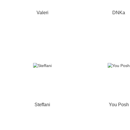
Valeri
DNKa
Steffani
You Posh