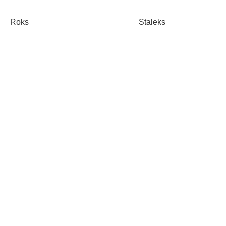
Roks
Staleks