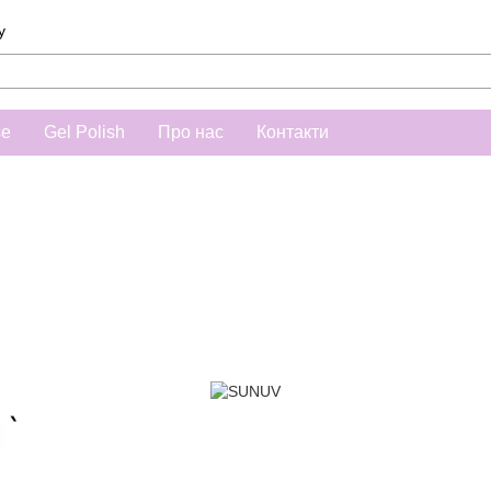
у
se
Gel Polish
Про нас
Контакти