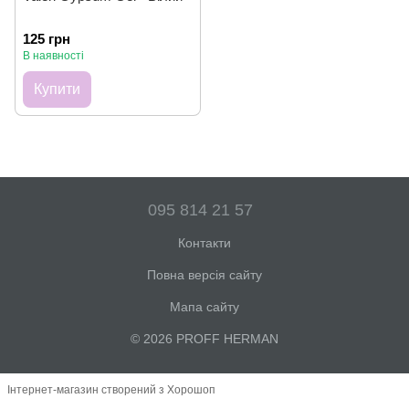
125 грн
В наявності
Купити
095 814 21 57
Контакти
Повна версія сайту
Мапа сайту
© 2026 PROFF HERMAN
Інтернет-магазин створений з Хорошоп