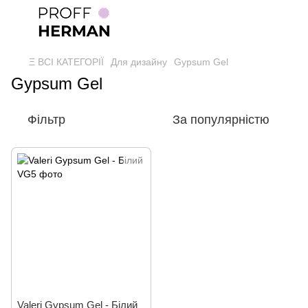
Ξ ВСІ КАТЕГОРІЇ
Для дизайну
Gypsum Gel
Gypsum Gel
Фільтр
За популярністю
Valeri Gypsum Gel - Білий