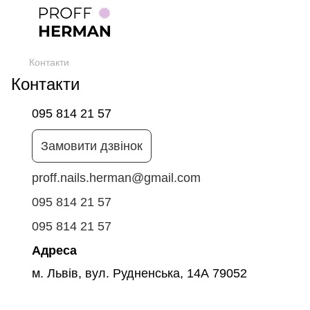
Контакти
Контакти
095 814 21 57
Замовити дзвінок
proff.nails.herman@gmail.com
095 814 21 57
095 814 21 57
Адреса
м. Львів, вул. Рудненська, 14А 79052