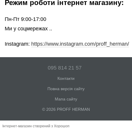
Режим роботи інтернет магазину:
Пн-Пт 9:00-17:00
Ми у соцмережах ..
Instagram:
https://www.instagram.com/proff_herman/
095 814 21 57
Контакти
Повна версія сайту
Мапа сайту
© 2026 PROFF HERMAN
Інтернет-магазин створений з Хорошоп