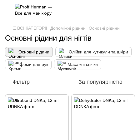
Ξ ВСІ КАТЕГОРІЇ
Допоміжні рідини
Основні рідини
Основні рідини для нігтів
Основні рідини
Олійки для кутикули та шкіри
Креми для рук
Масажні свічки
Фільтр
За популярністю