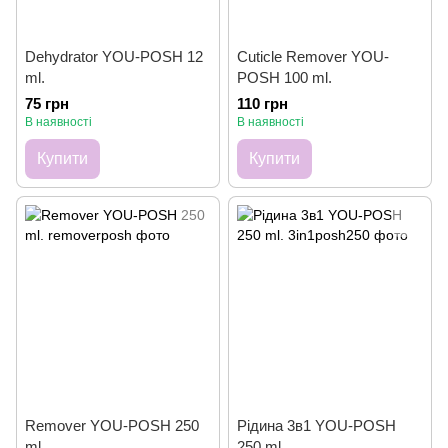
Dehydrator YOU-POSH 12
Cuticle Remover YOU-
ml.
POSH 100 ml.
75 грн
110 грн
В наявності
В наявності
Купити
Купити
Remover YOU-POSH 250
Рідина 3в1 YOU-POSH
ml.
250 ml.