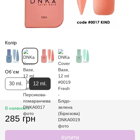
Колір
Об`єм
30 ml.
12 ml.
В наявності
285 грн
Купити