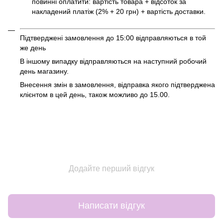
повинні оплатити: вартість товара + відсоток за
накладений платіж (2% + 20 грн) + вартість доставки.
Підтверджені замовлення до 15:00 відправляються в той
же день
В іншому випадку відправляються на наступний робочий
день магазину.
Внесення змін в замовлення, відправка якого підтверджена
клієнтом в цей день, також можливо до 15.00.
Додайте перший відгук
Написати відгук