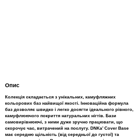
Опис
Колекція складається з унікальних, камуфляжних
кольорових баз найвищої якості. Інноваційна формула
баз дозволяє швидко і легко досягти ідеального рівного,
камуфлюючого покриття натуральних нігтів. Бази
самовирівнюючі, з ними дуже зручно працювати, що
скорочує час, витрачений на послугу. DNKa’ Cover Base
має середню щільність (від середньої до густої) та