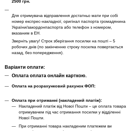
2500 грн.
Для отримувача відправлення достатньо мати при собі
номер експрес-накладної, оригінал паспорта громадянина
України/закордонпаспорта або телефон з номером,
вказаним в ЕН.
Зверніть увагу! Строк зберігання посилки на пошті – 5
робочих днів (по закінченню строку посилка повертається
назад, без попередження).
Варіанти оплати:
Оплата оплата онлайн карткою.
Оплата на розрахунковий рахунок ФОП:
Оплата при отриманні (накладений платіж):
Накладений платіж від Нової Пошти – це оплата товара
отримувачем під час отримання посилки у відділенні
Нової Пошти.
При отриманні товара накладеним платежем ви