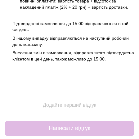
повинні оплатити: вартість товара + відсоток за
накладений платіж (2% + 20 грн) + вартість доставки.
Підтверджені замовлення до 15:00 відправляються в той
же день
В іншому випадку відправляються на наступний робочий
день магазину.
Внесення змін в замовлення, відправка якого підтверджена
клієнтом в цей день, також можливо до 15.00.
Додайте перший відгук
Написати відгук