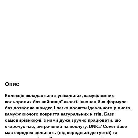
Опис
Колекція складається з унікальних, камуфляжних
кольорових баз найвищої якості. Інноваційна формула
баз дозволяє швидко і легко досягти ідеального рівного,
камуфлюючого покриття натуральних нігтів. Бази
самовирівнюючі, з ними дуже зручно працювати, що
скорочує час, витрачений на послугу. DNKa’ Cover Base
має середню щільність (від середньої до густої) та