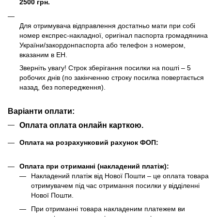
2500 грн.
Для отримувача відправлення достатньо мати при собі
номер експрес-накладної, оригінал паспорта громадянина
України/закордонпаспорта або телефон з номером,
вказаним в ЕН.
Зверніть увагу! Строк зберігання посилки на пошті – 5
робочих днів (по закінченню строку посилка повертається
назад, без попередження).
Варіанти оплати:
Оплата оплата онлайн карткою.
Оплата на розрахунковий рахунок ФОП:
Оплата при отриманні (накладений платіж):
Накладений платіж від Нової Пошти – це оплата товара
отримувачем під час отримання посилки у відділенні
Нової Пошти.
При отриманні товара накладеним платежем ви